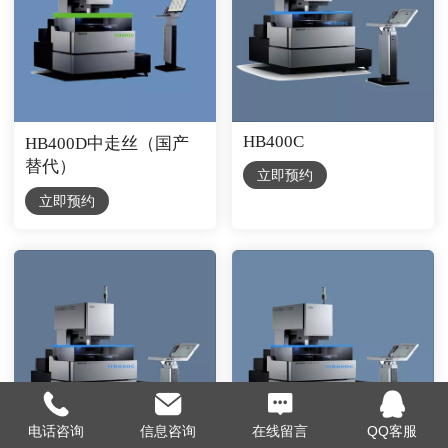
HB400C
HB400D中走丝（国产
替代）
立即预约
立即预约
电话咨询
信息咨询
在线留言
QQ客服